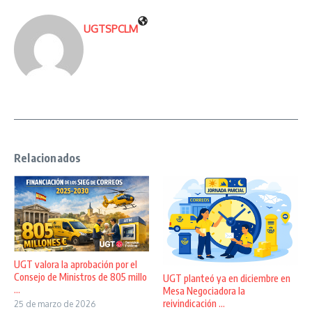
UGTSPCLM
Relacionados
UGT valora la aprobación por el
Consejo de Ministros de 805 millo
UGT planteó ya en diciembre en
...
Mesa Negociadora la
reivindicación ...
25 de marzo de 2026