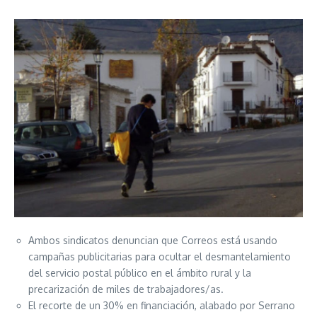
Ambos sindicatos denuncian que Correos está usando
campañas publicitarias para ocultar el desmantelamiento
del servicio postal público en el ámbito rural y la
precarización de miles de trabajadores/as.
El recorte de un 30% en financiación, alabado por Serrano