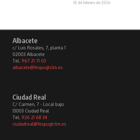
10 de febrero de 2026
Albacete
c/ Luis Rosales, 7, planta 1
02003 Albacete
Tel.
967 21 71 03
albacete@fespugtclm.es
Ciudad Real
C/ Carmen, 7 - Local bajo
13003 Ciudad Real
Tel.
926 21 68 34
ciudadreal@fespugtclm.es