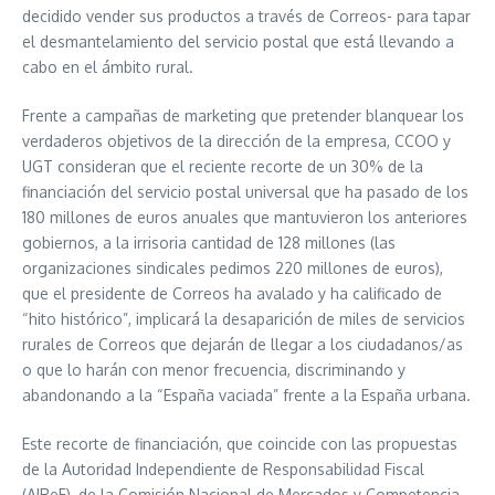
decidido vender sus productos a través de Correos- para tapar
el desmantelamiento del servicio postal que está llevando a
cabo en el ámbito rural.
Frente a campañas de marketing que pretender blanquear los
verdaderos objetivos de la dirección de la empresa, CCOO y
UGT consideran que el reciente recorte de un 30% de la
financiación del servicio postal universal que ha pasado de los
180 millones de euros anuales que mantuvieron los anteriores
gobiernos, a la irrisoria cantidad de 128 millones (las
organizaciones sindicales pedimos 220 millones de euros),
que el presidente de Correos ha avalado y ha calificado de
“hito histórico”, implicará la desaparición de miles de servicios
rurales de Correos que dejarán de llegar a los ciudadanos/as
o que lo harán con menor frecuencia, discriminando y
abandonando a la “España vaciada” frente a la España urbana.
Este recorte de financiación, que coincide con las propuestas
de la Autoridad Independiente de Responsabilidad Fiscal
(AIReF), de la Comisión Nacional de Mercados y Competencia