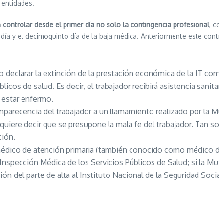
 entidades.
controlar desde el primer día no solo la contingencia profesional
, c
día y el decimoquinto día de la baja médica. Anteriormente este contr
 declarar la extinción de la prestación económica de la IT común
licos de salud. Es decir, el trabajador recibirá asistencia sanita
e estar enfermo.
mparecencia del trabajador a un llamamiento realizado por la 
 quiere decir que se presupone la mala fe del trabajador. Tan 
ción.
édico de atención primaria (también conocido como médico de 
a Inspección Médica de los Servicios Públicos de Salud; si la 
ión del parte de alta al Instituto Nacional de la Seguridad Social