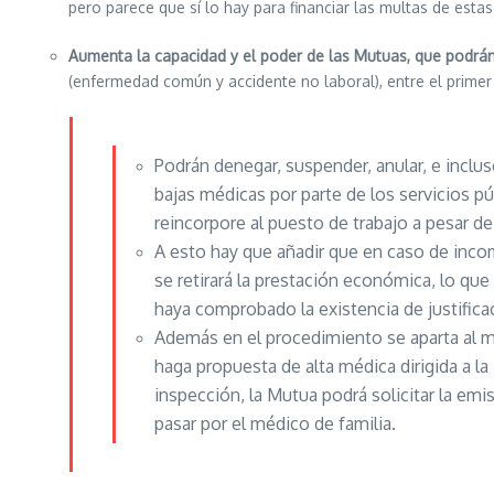
pero parece que sí lo hay para financiar las multas de estas
Aumenta la capacidad y el poder de las Mutuas, que podrán 
(enfermedad común y accidente no laboral), entre el primer 
Podrán denegar, suspender, anular, e incluso
bajas médicas por parte de los servicios púb
reincorpore al puesto de trabajo a pesar d
A esto hay que añadir que en caso de inco
se retirará la prestación económica, lo que
haya comprobado la existencia de justifica
Además en el procedimiento se aparta al m
haga propuesta de alta médica dirigida a l
inspección, la Mutua podrá solicitar la emis
pasar por el médico de familia.