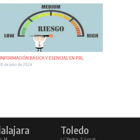
INFORMACIÓN BASICA Y ESENCIAL EN PRL
31 de julio de 2024
alajara
Toledo
, 14
c/ Yedra, 2, Local