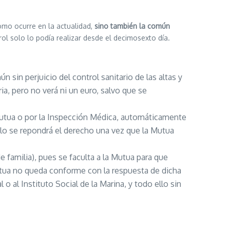
omo ocurre en la actualidad,
sino también la común
ol solo lo podía realizar desde el decimosexto día.
 sin perjuicio del control sanitario de las altas y
ria, pero no verá ni un euro, salvo que se
Mutua o por la Inspección Médica, automáticamente
solo se repondrá el derecho una vez que la Mutua
familia), pues se faculta a la Mutua para que
Mutua no queda conforme con la respuesta de dicha
 o al Instituto Social de la Marina, y todo ello sin