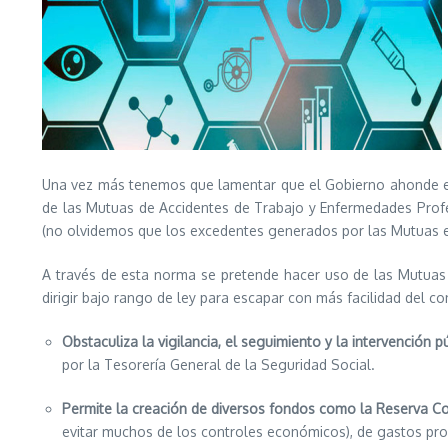
Una vez más tenemos que lamentar que el Gobierno ahonde en l
de las Mutuas de Accidentes de Trabajo y Enfermedades Profe
(no olvidemos que los excedentes generados por las Mutuas e
A través de esta norma se pretende hacer uso de las Mutuas c
dirigir bajo rango de ley para escapar con más facilidad del con
Obstaculiza la vigilancia, el seguimiento y la intervención p
por la Tesorería General de la Seguridad Social.
Permite la creación de diversos fondos como la Reserva 
evitar muchos de los controles económicos), de gastos proc