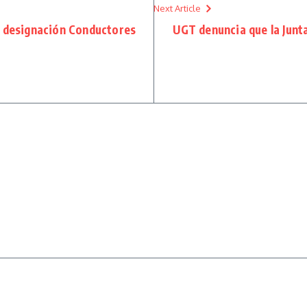
Next Article
e designación Conductores
UGT denuncia que la Junta