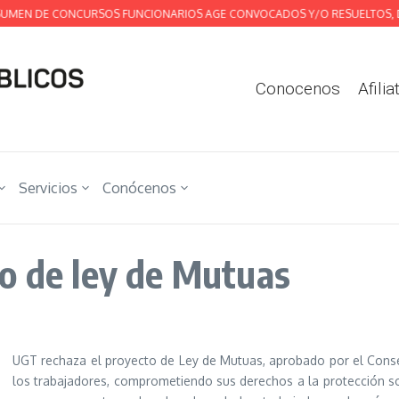
 DE CONCURSOS FUNCIONARIOS AGE CONVOCADOS Y/O RESUELTOS, DEL 16 
Conocenos
Afilia
Servicios
Conócenos
o de ley de Mutuas
UGT rechaza el proyecto de Ley de Mutuas, aprobado por el Consej
los trabajadores, comprometiendo sus derechos a la protección soc