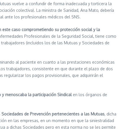
utuas vuelve a confundir de forma inadecuada y torticera la
ciación colectiva). La ministra de Sanidad, Ana Mato, debería
cal ante los profesionales médicos del SNS.
n este caso comprometiendo su protección social y la
 Enfermedades Profesionales de la Seguridad Social, tiene como
 trabajadores (incluidos los de las Mutuas y Sociedades de
riminando al paciente en cuanto a las prestaciones económicas
los trabajadores, consistente en que durante el plazo de dos
s regularizar los pagos provisionales, que adquirirán el
o y menoscaba la participación Sindical
en los órganos de
as Sociedades de Prevención pertenecientes a las Mutuas
, dicha
nción en las empresas, en un momento en que la siniestralidad
tua a dichas Sociedades pero en esta norma no se les permite