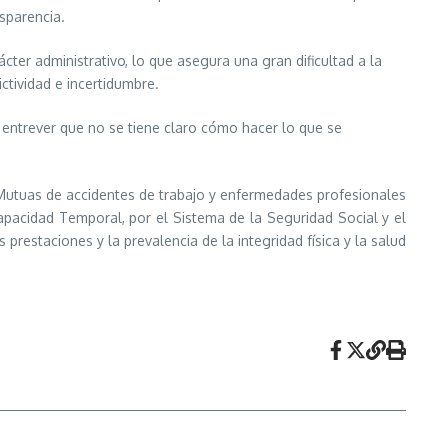
nsparencia.
ácter administrativo, lo que asegura una gran dificultad a la
ictividad e incertidumbre.
a entrever que no se tiene claro cómo hacer lo que se
 Mutuas de accidentes de trabajo y enfermedades profesionales
capacidad Temporal, por el Sistema de la Seguridad Social y el
 prestaciones y la prevalencia de la integridad física y la salud