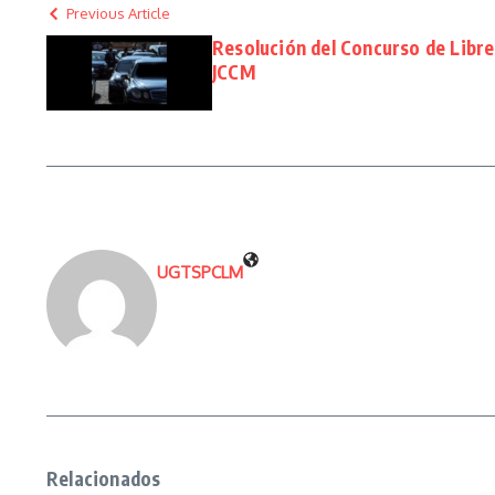
Previous Article
Resolución del Concurso de Libr
JCCM
UGTSPCLM
Relacionados