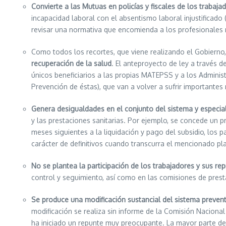
Convierte a las Mutuas en policías y fiscales de los trabaja
incapacidad laboral con el absentismo laboral injustificado
revisar una normativa que encomienda a los profesionales m
Como todos los recortes, que viene realizando el Gobierno,
recuperación de la salud
. El anteproyecto de ley a través 
únicos beneficiarios a las propias MATEPSS y a los Adminis
Prevención de éstas), que van a volver a sufrir importante
Genera desigualdades en el conjunto del sistema y especia
y las prestaciones sanitarias. Por ejemplo, se concede un 
meses siguientes a la liquidación y pago del subsidio, los 
carácter de definitivos cuando transcurra el mencionado p
No se plantea la participación de los trabajadores y sus re
control y seguimiento, así como en las comisiones de prest
Se produce una modificación sustancial del sistema preven
modificación se realiza sin informe de la Comisión Naciona
ha iniciado un repunte muy preocupante. La mayor parte de