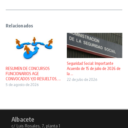
Relacionados
Seguridad Social: Importante
Acuerdo de 15 de julio de 2026 de
RESUMEN DE CONCURSOS
la ...
FUNCIONARIOS AGE
CONVOCADOS Y/O RESUELTOS, ...
22 de julio de 2026
5 de agosto de 2026
Albacete
c/ Luis Rosales, 7, planta 1