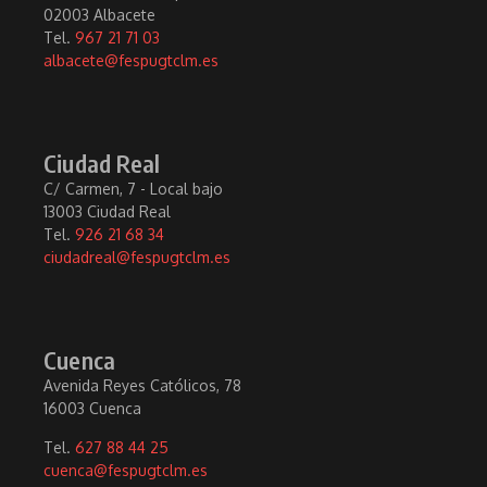
02003 Albacete
Tel.
967 21 71 03
albacete@fespugtclm.es
Ciudad Real
C/ Carmen, 7 - Local bajo
13003 Ciudad Real
Tel.
926 21 68 34
ciudadreal@fespugtclm.es
Cuenca
Avenida Reyes Católicos, 78
16003 Cuenca
Tel.
627 88 44 25
cuenca@fespugtclm.es