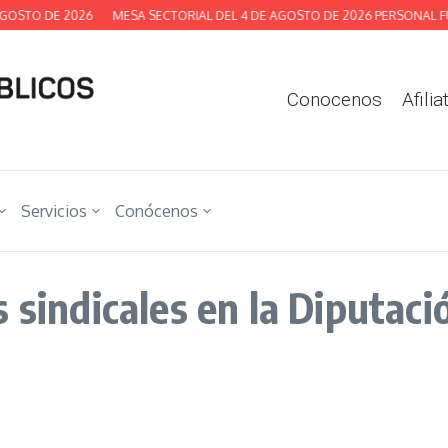
OSTO DE 2026
MESA SECTORIAL DEL 4 DE AGOSTO DE 2026 PERSONAL FUN
Conocenos
Afilia
Servicios
Conócenos
 sindicales en la Diputaci