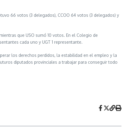
btuvo 66 votos (3 delegados), CCOO 64 votos (3 delegados) y
, mientras que USO sumó 10 votos. En el Colegio de
resentantes cada uno y UGT 1 representante.
erar los derechos perdidos, la estabilidad en el empleo y la
uturos diputados provinciales a trabajar para conseguir todo