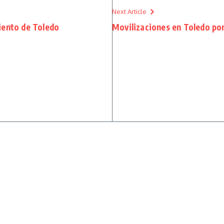
Next Article
iento de Toledo
Movilizaciones en Toledo p