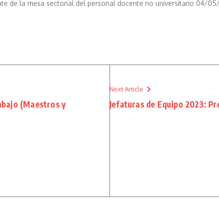
te de la mesa sectorial del personal docente no universitario 04/0
Next Article
abajo (Maestros y
Jefaturas de Equipo 2023: P