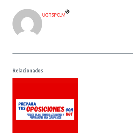
UGTSPCLM
Relacionados