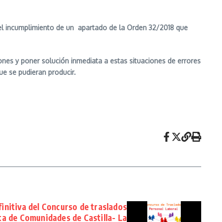
 el incumplimiento de un apartado de la Orden 32/2018 que
ones y poner solución inmediata a estas situaciones de errores
ue se pudieran producir.
initiva del Concurso de traslados
nta de Comunidades de Castilla- La