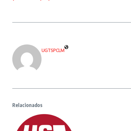
UGTSPCLM
Relacionados