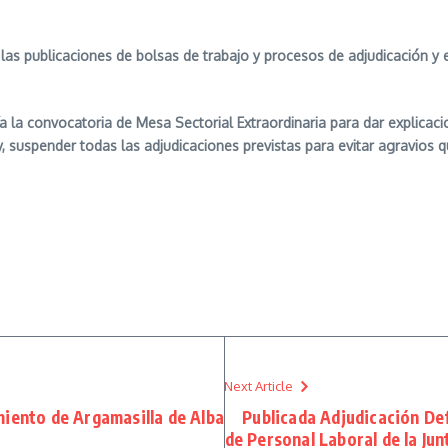
as publicaciones de bolsas de trabajo y procesos de adjudicación y
 la convocatoria de Mesa Sectorial Extraordinaria para dar explicaci
, suspender todas las adjudicaciones previstas para evitar agravios q
Next Article
miento de Argamasilla de Alba
Publicada Adjudicación Def
de Personal Laboral de la Ju