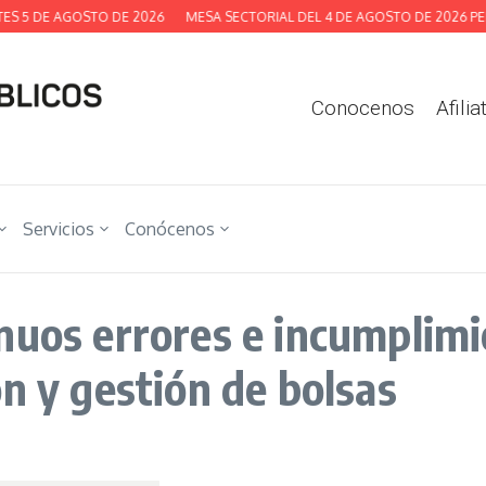
 5 DE AGOSTO DE 2026
MESA SECTORIAL DEL 4 DE AGOSTO DE 2026 PERS
Conocenos
Afilia
Servicios
Conócenos
nuos errores e incumplimi
n y gestión de bolsas