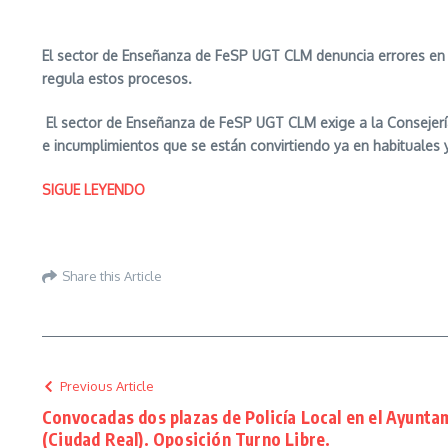
El sector de Enseñanza de FeSP UGT CLM denuncia errores en l
regula estos procesos.
El sector de Enseñanza de FeSP UGT CLM exige a la Consejería
e incumplimientos que se están convirtiendo ya en habituales y
SIGUE LEYENDO
Share this Article
Previous Article
Convocadas dos plazas de Policía Local en el Ayunta
(Ciudad Real). Oposición Turno Libre.