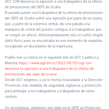
UGT CLM denuncia la agresión a una trabajadora de la oficina
de prestaciones del SEPE de Ocaña
El pasado jueves una trabajadora de la oficina de prestaciones
del SEPE de Ocaña sufrió una agresión por parte de un usario,
que, a parte de la violencia verbal, dio una patada a la
mampara de cristal del puesto contiguo a la trabajadora, que
se rompió en añicos. Afortunamdamente ella no sufrió ningún
daño físico, pues se encontraba en ese momento de espaldas
recogiendo un documento de la impresora.
Podéis leer la noticia en el siguiente link de UGT Castilla-La
Mancha:
https://www.ugtclm.es/2022/09/05/ugt-clm-
denuncia-la-agresion-a-una-trabajadora-de-la-oficina-de-
prestaciones-del-sepe-de-ocana/
Desde UGT exigimos, y así lo hemos trasladado a la Dirección
Provincial, más medidas de seguridad, vigilancia, y protección
para proteger a los trabajadores y trabajadoras de estos
centros.
Os recordamos, asímismo, que exite en el SEPE un Protocolo