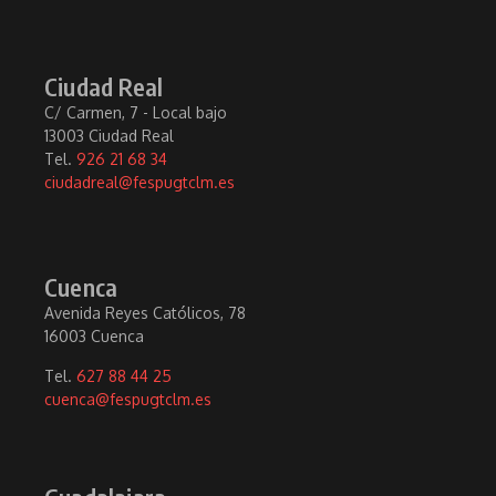
Ciudad Real
C/ Carmen, 7 - Local bajo
13003 Ciudad Real
Tel.
926 21 68 34
ciudadreal@fespugtclm.es
Cuenca
Avenida Reyes Católicos, 78
16003 Cuenca
Tel.
627 88 44 25
cuenca@fespugtclm.es