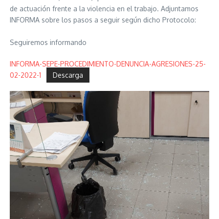
de actuación frente a la violencia en el trabajo. Adjuntamos
INFORMA sobre los pasos a seguir según dicho Protocolo:
Seguiremos informando
INFORMA-SEPE-PROCEDIMIENTO-DENUNCIA-AGRESIONES-25-
02-2022-1
Descarga