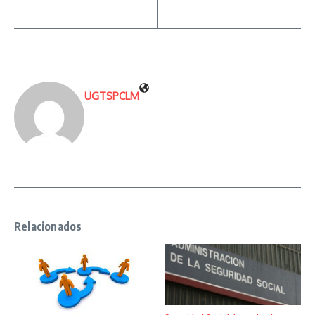
UGTSPCLM
Relacionados