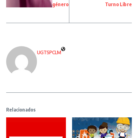
género
Turno Libre
UGTSPCLM
Relacionados