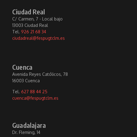
Ciudad Real
C/ Carmen, 7 - Local bajo
13003 Ciudad Real
Tel.
926 21 68 34
ciudadreal@fespugtclm.es
Cuenca
Avenida Reyes Católicos, 78
16003 Cuenca
Tel.
627 88 44 25
cuenca@fespugtclm.es
Guadalajara
Dr. Fleming, 14