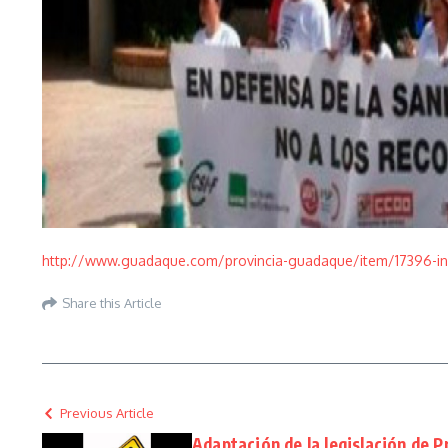
http://www.guadaque.com/provincia-guadaque/item/17396-insp
Share this Article
Previous Article
Adaptación de la legislación de 