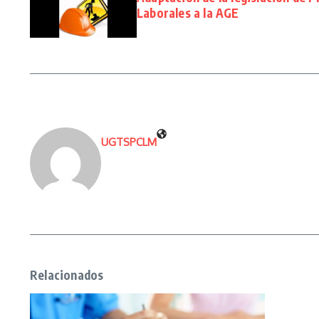
Laborales a la AGE
UGTSPCLM
Relacionados