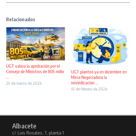
Relacionados
UGT valora la aprobación por el
Consejo de Ministros de 805 millo
UGT planteó ya en diciembre en
...
Mesa Negociadora la
reivindicación ...
25 de marzo de 2026
10 de febrero de 2026
Albacete
c/ Luis Rosales, 7, planta 1