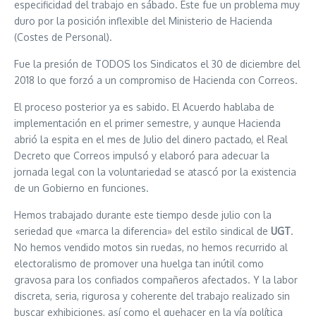
especificidad del trabajo en sábado. Este fue un problema muy
duro por la posición inflexible del Ministerio de Hacienda
(Costes de Personal).
Fue la presión de TODOS los Sindicatos el 30 de diciembre del
2018 lo que forzó a un compromiso de Hacienda con Correos.
El proceso posterior ya es sabido. El Acuerdo hablaba de
implementación en el primer semestre, y aunque Hacienda
abrió la espita en el mes de Julio del dinero pactado, el Real
Decreto que Correos impulsó y elaboró para adecuar la
jornada legal con la voluntariedad se atascó por la existencia
de un Gobierno en funciones.
Hemos trabajado durante este tiempo desde julio con la
seriedad que «marca la diferencia» del estilo sindical de
UGT
.
No hemos vendido motos sin ruedas, no hemos recurrido al
electoralismo de promover una huelga tan inútil como
gravosa para los confiados compañeros afectados. Y la labor
discreta, seria, rigurosa y coherente del trabajo realizado sin
buscar exhibiciones, así como el quehacer en la vía política