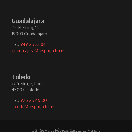
Guadalajara
Dr. Fleming, 14
19003 Guadalajara
Tel.
949 25 33 04
guadalajara@fespugtclm.es
Toledo
c/ Yedra, 2, Local
45007 Toledo
Tel.
925 25 45 00
toledo@fespugtclm.es
UGT Servicios Públicos Castilla-La Mancha