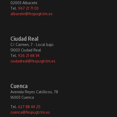
02003 Albacete
Tel.
967 21 71 03
albacete@fespugtclm.es
Ciudad Real
C/ Carmen, 7 - Local bajo
13003 Ciudad Real
Tel.
926 21 68 34
ciudadreal@fespugtclm.es
Cuenca
Avenida Reyes Católicos, 78
16003 Cuenca
Tel.
627 88 44 25
cuenca@fespugtclm.es