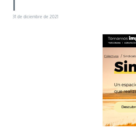
|
31 de diciembre de 2021