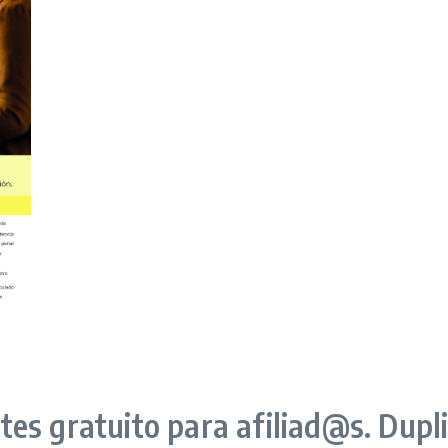
s gratuito para afiliad@s. Duplic