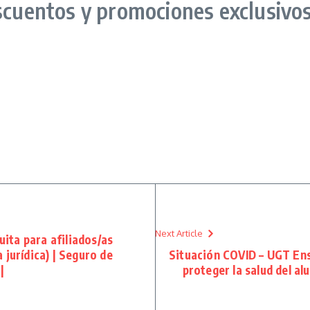
scuentos y promociones exclusivos 
Next Article
ita para afiliados/as
 jurídica) | Seguro de
Situación COVID – UGT Ens
|
proteger la salud del al