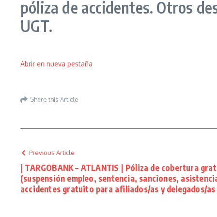
póliza de accidentes. Otros de
UGT.
Abrir en nueva pestaña
Share this Article
Previous Article
| TARGOBANK – ATLANTIS | Póliza de cobertura gratu
(suspensión empleo, sentencia, sanciones, asistencia
accidentes gratuito para afiliados/as y delegados/as 