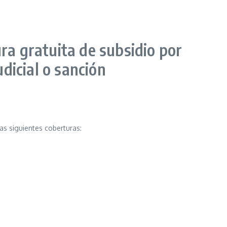
ura gratuita de subsidio por
dicial o sanción
as siguientes coberturas: