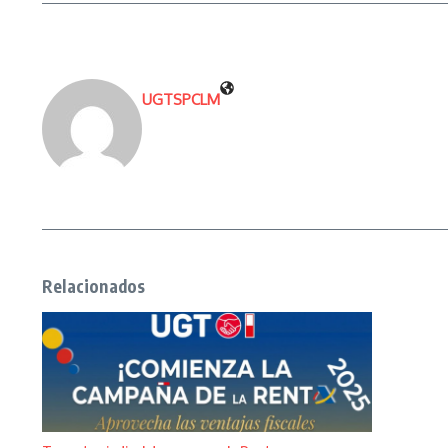
UGTSPCLM
Relacionados