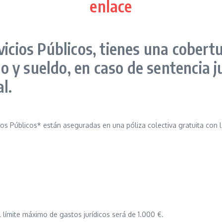
enlace
vicios Públicos, tienes una cobert
y sueldo, en caso de sentencia ju
l.
ios Públicos* están aseguradas en una póliza colectiva gratuita con l
 límite máximo de gastos jurídicos será de 1.000 €.