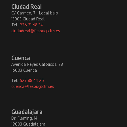
Ciudad Real
C/ Carmen, 7 - Local bajo
13003 Ciudad Real
Tel.
926 21 68 34
ciudadreal@fespugtclm.es
Cuenca
Avenida Reyes Católicos, 78
16003 Cuenca
Tel.
627 88 44 25
cuenca@fespugtclm.es
Guadalajara
Dr. Fleming, 14
19003 Guadalajara