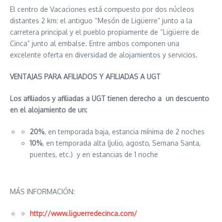
El centro de Vacaciones está compuesto por dos núcleos
distantes 2 km: el antiguo “Mesón de Ligüerre” junto a la
carretera principal y el pueblo propiamente de “Ligüerre de
Cinca” junto al embalse. Entre ambos componen una
excelente oferta en diversidad de alojamientos y servicios.
VENTAJAS PARA AFILIADOS Y AFILIADAS A UGT
Los afiliados y afiliadas a UGT tienen derecho a un descuento
en el alojamiento de un:
20%
, en temporada baja, estancia mínima de 2 noches
10%
, en temporada alta (julio, agosto, Semana Santa,
puentes, etc.) y en estancias de 1 noche
MÁS INFORMACIÓN:
http://www.liguerredecinca.com/