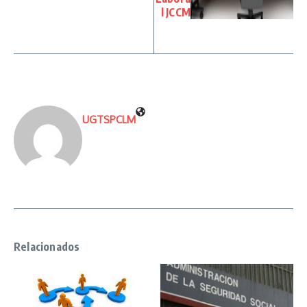
l JCCM
UGTSPCLM
Relacionados