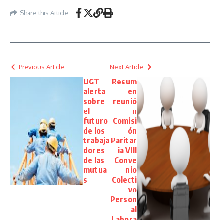
Share this Article
Previous Article
Next Article
UGT
Resum
alerta
en
sobre
reunió
el
n
futuro
Comisi
de los
ón
trabaja
Paritar
dores
ia VIII
de las
Conve
mutua
nio
s
Colecti
vo
Person
al
Labora