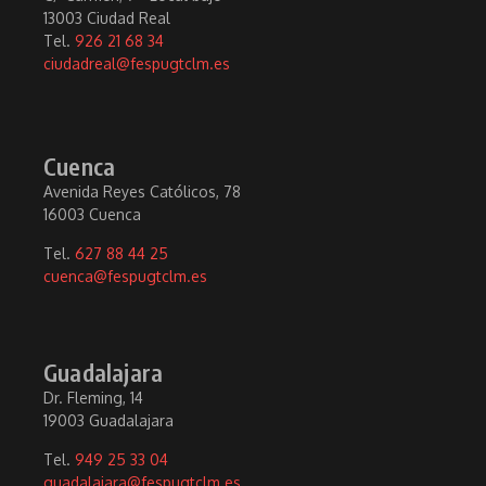
13003 Ciudad Real
Tel.
926 21 68 34
ciudadreal@fespugtclm.es
Cuenca
Avenida Reyes Católicos, 78
16003 Cuenca
Tel.
627 88 44 25
cuenca@fespugtclm.es
Guadalajara
Dr. Fleming, 14
19003 Guadalajara
Tel.
949 25 33 04
guadalajara@fespugtclm.es