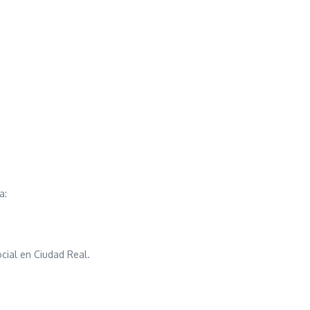
a:
ocial en Ciudad Real.