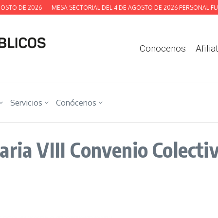
TO DE 2026
MESA SECTORIAL DEL 4 DE AGOSTO DE 2026 PERSONAL FUNC
Conocenos
Afilia
Servicios
Conócenos
ria VIII Convenio Colecti