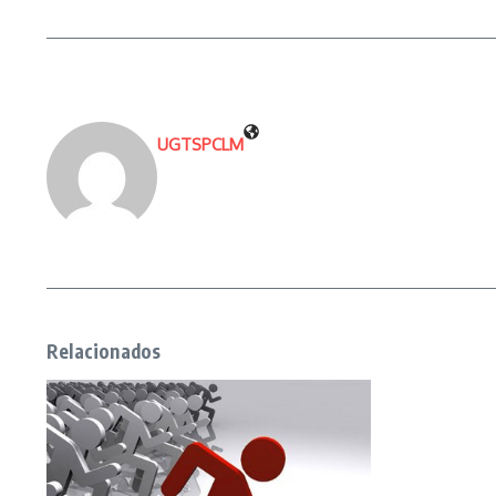
UGTSPCLM
Relacionados