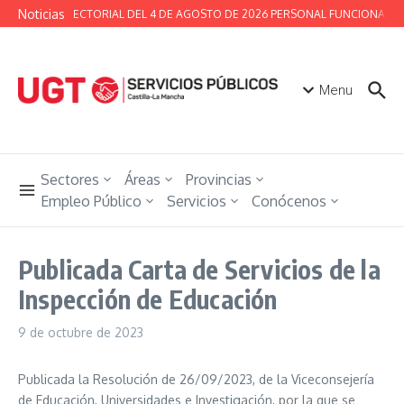
Saltar al contenido
Noticias
MESA SECTORIAL DEL 4 DE AGOSTO DE 2026 PERSONAL FUNCIONARIO 
Menu
Sectores
Áreas
Provincias
Empleo Público
Servicios
Conócenos
Publicada Carta de Servicios de la
Inspección de Educación
9 de octubre de 2023
Publicada la Resolución de 26/09/2023, de la Viceconsejería
de Educación, Universidades e Investigación, por la que se