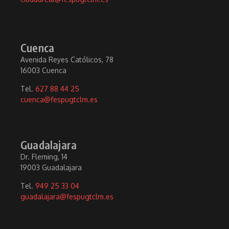
Cuenca
Avenida Reyes Católicos, 78
16003 Cuenca
Tel.
627 88 44 25
cuenca@fespugtclm.es
Guadalajara
Dr. Fleming, 14
19003 Guadalajara
Tel.
949 25 33 04
guadalajara@fespugtclm.es