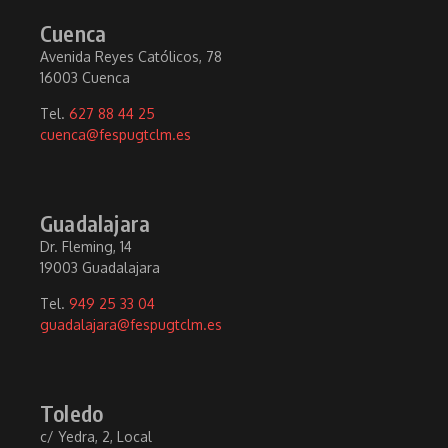
Cuenca
Avenida Reyes Católicos, 78
16003 Cuenca
Tel.
627 88 44 25
cuenca@fespugtclm.es
Guadalajara
Dr. Fleming, 14
19003 Guadalajara
Tel.
949 25 33 04
guadalajara@fespugtclm.es
Toledo
c/ Yedra, 2, Local