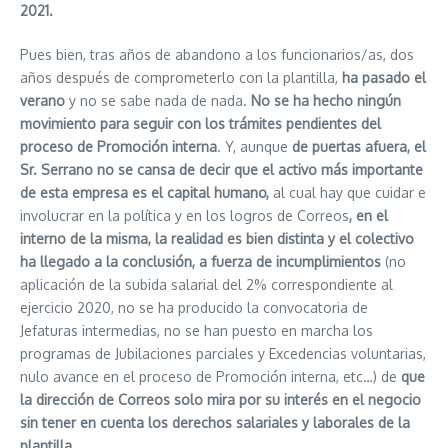
2021.
Pues bien, tras años de abandono a los funcionarios/as, dos
años después de comprometerlo con la plantilla,
ha pasado el
verano
y no se sabe nada de nada.
No se ha hecho ningún
movimiento para seguir con los trámites pendientes del
proceso de Promoción interna
. Y, aunque
de puertas afuera, el
Sr. Serrano no se cansa de decir que el activo más importante
de esta empresa es el capital humano,
al cual hay que cuidar e
involucrar en la política y en los logros de Correos
, en el
interno de la misma, la realidad es bien distinta y el colectivo
ha llegado a la conclusión, a fuerza de incumplimientos
(no
aplicación de la subida salarial del 2% correspondiente al
ejercicio 2020, no se ha producido la convocatoria de
Jefaturas intermedias, no se han puesto en marcha los
programas de Jubilaciones parciales y Excedencias voluntarias,
nulo avance en el proceso de Promoción interna, etc…) de
que
la dirección de Correos solo mira por su interés en el negocio
sin tener en cuenta los derechos salariales y laborales de la
plantilla.