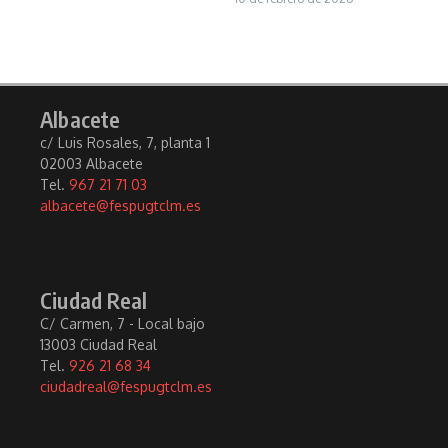
Albacete
c/ Luis Rosales, 7, planta 1
02003 Albacete
Tel.
967 21 71 03
albacete@fespugtclm.es
Ciudad Real
C/ Carmen, 7 - Local bajo
13003 Ciudad Real
Tel.
926 21 68 34
ciudadreal@fespugtclm.es