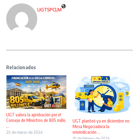
UGTSPCLM
Relacionados
UGT valora la aprobación por el
Consejo de Ministros de 805 millo
UGT planteó ya en diciembre en
...
Mesa Negociadora la
reivindicación ...
25 de marzo de 2026
10 de febrero de 2026