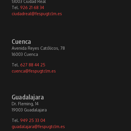
13003 Ciudad Real
Tel.
926 21 68 34
ciudadreal@fespugtclm.es
Cuenca
Avenida Reyes Católicos, 78
16003 Cuenca
Tel.
627 88 44 25
cuenca@fespugtclm.es
Guadalajara
Dr. Fleming, 14
19003 Guadalajara
Tel.
949 25 33 04
guadalajara@fespugtclm.es