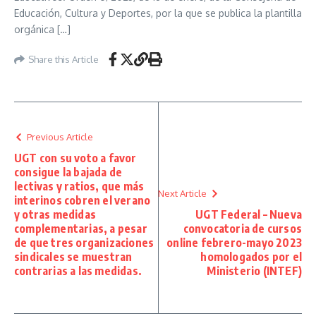
Educación, Cultura y Deportes, por la que se publica la plantilla
orgánica […]
Share this Article
Previous Article
UGT con su voto a favor
consigue la bajada de
lectivas y ratios, que más
Next Article
interinos cobren el verano
y otras medidas
UGT Federal – Nueva
complementarias, a pesar
convocatoria de cursos
de que tres organizaciones
online febrero-mayo 2023
sindicales se muestran
homologados por el
contrarias a las medidas.
Ministerio (INTEF)