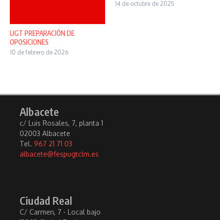
14 de octubre de 2025
UGT PREPARACIÓN DE
OPOSICIONES
10 de febrero de 2026
Albacete
c/ Luis Rosales, 7, planta 1
02003 Albacete
Tel.
967 21 71 03
albacete@fespugtclm.es
Ciudad Real
C/ Carmen, 7 - Local bajo