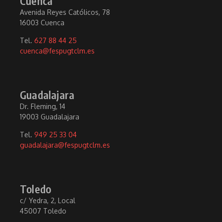
Cuenca
Avenida Reyes Católicos, 78
16003 Cuenca
Tel.
627 88 44 25
cuenca@fespugtclm.es
Guadalajara
Dr. Fleming, 14
19003 Guadalajara
Tel.
949 25 33 04
guadalajara@fespugtclm.es
Toledo
c/ Yedra, 2, Local
45007 Toledo