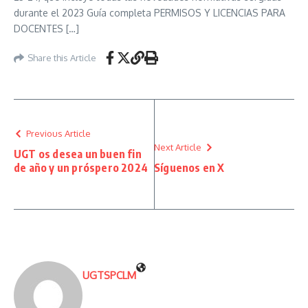
durante el 2023 Guía completa PERMISOS Y LICENCIAS PARA
DOCENTES […]
Share this Article
Previous Article
Next Article
UGT os desea un buen fin
de año y un próspero 2024
Síguenos en X
UGTSPCLM