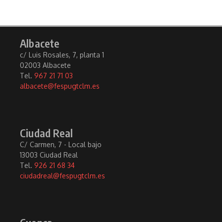
Albacete
c/ Luis Rosales, 7, planta 1
02003 Albacete
Tel.
967 21 71 03
albacete@fespugtclm.es
Ciudad Real
C/ Carmen, 7 - Local bajo
13003 Ciudad Real
Tel.
926 21 68 34
ciudadreal@fespugtclm.es