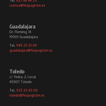
Tel.
627 88 44 25
cuenca@fespugtclm.es
Guadalajara
Dr. Fleming, 14
19003 Guadalajara
Tel.
949 25 33 04
guadalajara@fespugtclm.es
Toledo
c/ Yedra, 2, Local
45007 Toledo
Tel.
925 25 45 00
toledo@fespugtclm.es