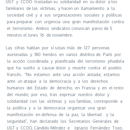
UGT y CCOO trasladan su solidaridad en su dolor a los
familiares de las víctimas, y hacen un llamamiento a la
sociedad civil y a sus organizaciones sociales y políticas
para preparar con urgencia una gran manifestación contra
el terrorismo. Ambos sindicatos convocan paros de 5
minutos el lunes 16 de noviembre.
Las cifras hablan por sí solas: más de 127 personas
asesinadas y 180 heridos en varios distritos de París por
la acción coordinada y planificada del terrorismo yihadista
que ha vuelto a causar dolor y muerte contra el pueblo
francés. “No estamos ante una acción aislada; estamos
ante un ataque a la democracia y a los derechos
humanos del Estado de derecho, en Francia y en el resto
del mundo; por eso, tras expresar nuestro dolor y
solidaridad con las víctimas y sus familias, corresponde a
la política y a la democracia organizar una gran
manifestación en defensa de la paz, la libertad y la
seguridad”, han declarado los Secretarios Generales de
UGT y CCOO, Cándido Méndez e Ignacio Fernández Toxo.