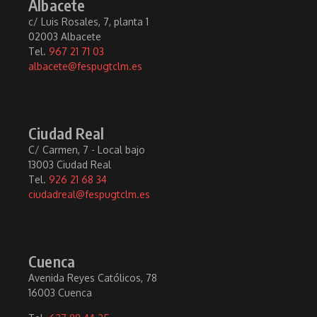
Albacete
c/ Luis Rosales, 7, planta 1
02003 Albacete
Tel.
967 21 71 03
albacete@fespugtclm.es
Ciudad Real
C/ Carmen, 7 - Local bajo
13003 Ciudad Real
Tel.
926 21 68 34
ciudadreal@fespugtclm.es
Cuenca
Avenida Reyes Católicos, 78
16003 Cuenca