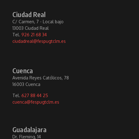
Ciudad Real
C/ Carmen, 7 - Local bajo
13003 Ciudad Real
Tel.
926 21 68 34
ciudadreal@fespugtclm.es
Cuenca
Avenida Reyes Católicos, 78
16003 Cuenca
Tel.
627 88 44 25
cuenca@fespugtclm.es
Guadalajara
Dr. Fleming, 14