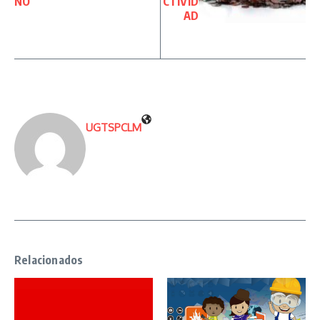
NO
CTIVID
AD
UGTSPCLM
Relacionados