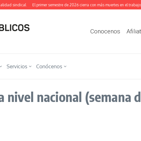
idad sindical
El primer semestre de 2026 cierra con más muertes en el trabajo y
Conocenos
Afilia
Servicios
Conócenos
 nivel nacional (semana d