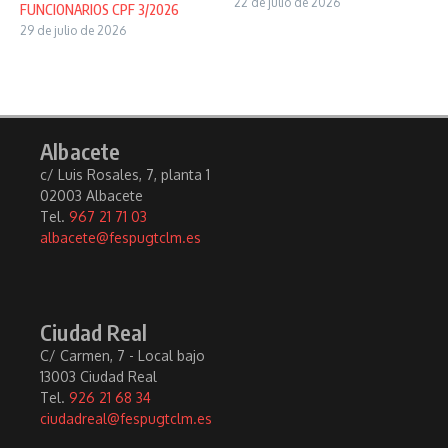
22 de julio de 2026
FUNCIONARIOS CPF 3/2026
29 de julio de 2026
Albacete
c/ Luis Rosales, 7, planta 1
02003 Albacete
Tel.
967 21 71 03
albacete@fespugtclm.es
Ciudad Real
C/ Carmen, 7 - Local bajo
13003 Ciudad Real
Tel.
926 21 68 34
ciudadreal@fespugtclm.es