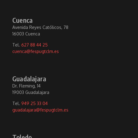
Cuenca
Avenida Reyes Católicos, 78
16003 Cuenca
Tel.
627 88 44 25
cuenca@fespugtclm.es
Guadalajara
Dr. Fleming, 14
19003 Guadalajara
Tel.
949 25 33 04
guadalajara@fespugtclm.es
Toledo