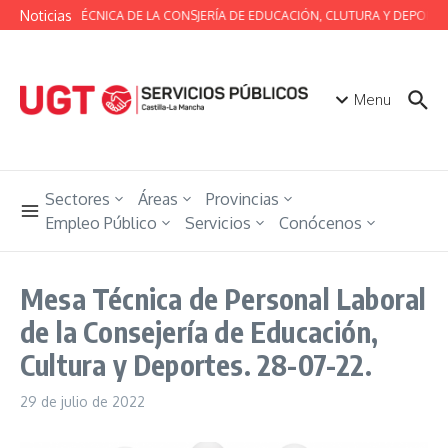
Saltar al contenido
Noticias
MESA TÉCNICA DE LA CONSJERÍA DE EDUCACIÓN, CLUTURA Y DEPORTE
Menu
Sectores
Áreas
Provincias
Empleo Público
Servicios
Conócenos
Mesa Técnica de Personal Laboral
de la Consejería de Educación,
Cultura y Deportes. 28-07-22.
29 de julio de 2022