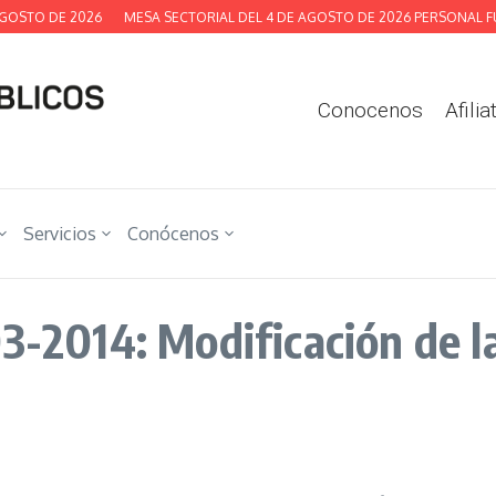
OSTO DE 2026
MESA SECTORIAL DEL 4 DE AGOSTO DE 2026 PERSONAL FUN
Conocenos
Afilia
Servicios
Conócenos
03-2014: Modificación de l