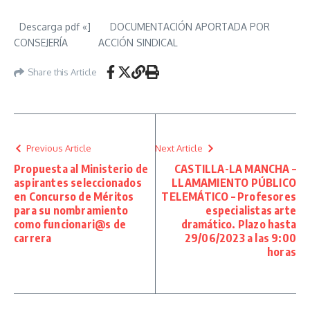
Descarga pdf «] DOCUMENTACIÓN APORTADA POR
CONSEJERÍA ACCIÓN SINDICAL
Share this Article
Previous Article
Next Article
Propuesta al Ministerio de
CASTILLA-LA MANCHA –
aspirantes seleccionados
LLAMAMIENTO PÚBLICO
en Concurso de Méritos
TELEMÁTICO – Profesores
para su nombramiento
especialistas arte
como funcionari@s de
dramático. Plazo hasta
carrera
29/06/2023 a las 9:00
horas