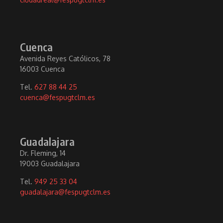
Cuenca
Avenida Reyes Católicos, 78
16003 Cuenca
Tel.
627 88 44 25
cuenca@fespugtclm.es
Guadalajara
Dr. Fleming, 14
19003 Guadalajara
Tel.
949 25 33 04
guadalajara@fespugtclm.es