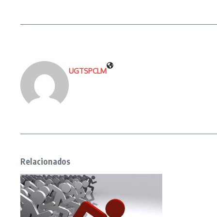
UGTSPCLM
Relacionados