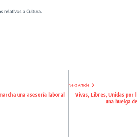
 relativos a Cultura.
Next Article
rcha una asesoría laboral
Vivas, Libres, Unidas por
una huelga d