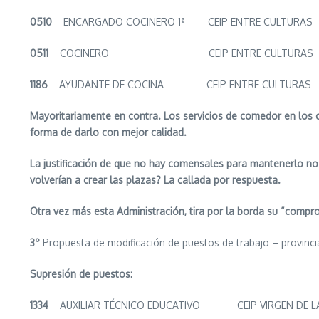
0510
ENCARGADO COCINERO 1ª CEIP ENTRE CULTURAS 
0511
COCINERO CEIP ENTRE CULTURAS H
1186
AYUDANTE DE COCINA CEIP ENTRE CULTURAS H
Mayoritariamente en contra. Los servicios de comedor en los c
forma de darlo con mejor calidad.
La justificación de que no hay comensales para mantenerlo no 
volverían a crear las plazas? La callada por respuesta.
Otra vez más esta Administración, tira por la borda su “compr
3º
Propuesta de modificación de puestos de trabajo – provinc
Supresión de puestos:
1334
AUXILIAR TÉCNICO EDUCATIVO CEIP VIRGEN DE L