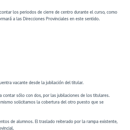
contar los periodos de cierre de centro durante el curso, como
mará a las Direcciones Provinciales en este sentido.
tra vacante desde la jubilación del titular.
ontar sólo con dos, por las jubilaciones de los titulares.
í mismo solicitamos la cobertura del otro puesto que se
entos de alumnos. El traslado reiterado por la rampa existente,
vincial.