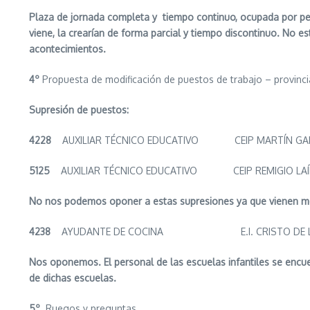
Plaza de jornada completa y tiempo continuo, ocupada por pers
viene, la crearían de forma parcial y tiempo discontinuo. No
acontecimientos.
4º
Propuesta de modificación de puestos de trabajo – provinc
Supresión de puestos:
4228
AUXILIAR TÉCNICO EDUCATIVO CEIP MARTÍN GA
5125
AUXILIAR TÉCNICO EDUCATIVO CEIP REMIGIO
No nos podemos oponer a estas supresiones ya que vienen motiv
4238
AYUDANTE DE COCINA E.I. CRISTO DE LA
Nos oponemos. El personal de las escuelas infantiles se encuent
de dichas escuelas.
5º
Ruegos y preguntas,