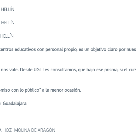
HELLÍN
ELLÍN
ELLÍN
entros educativos con personal propio, es un objetivo claro por nues
nos vale. Desde UGT les consultamos, que bajo ese prisma, si el curs
omiso con lo público” a la menor ocasión.
ia
Guadalajara
:
A HOZ MOLINA DE ARAGÓN