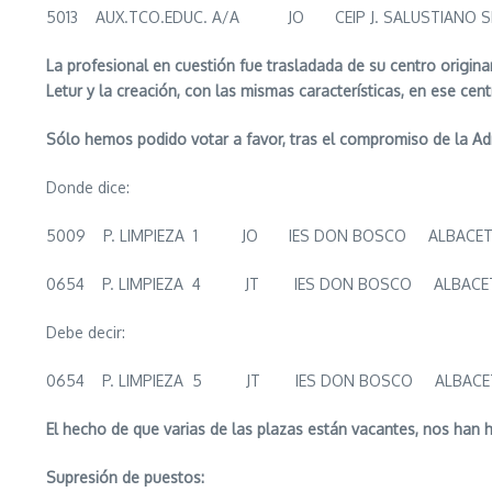
5013 AUX.TCO.EDUC. A/A JO CEIP J. SALUSTI
La profesional en cuestión fue trasladada de su centro origina
Letur y la creación, con las mismas características, en ese cen
Sólo hemos podido votar a favor, tras el compromiso de la Ad
Donde dice:
5009 P. LIMPIEZA 1 JO IES DON BOSCO ALBACET
0654 P. LIMPIEZA 4 JT IES DON BOSCO ALBACE
Debe decir:
0654 P. LIMPIEZA 5 JT IES DON BOSCO ALBACE
El hecho de que varias de las plazas están vacantes, nos han 
Supresión de puestos: