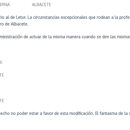
ANO SERNA ALBACETE
rio al de Letur. La circunstancias excepcionales que rodean a la profe
tro de Albacete.
ministración de actuar de la misma manera cuando se den las mismas
E
TE
TE
hecho no poder estar a favor de esta modificación. El fantasma de la