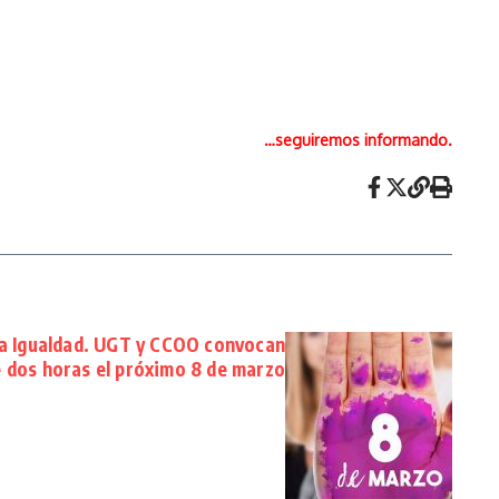
…seguiremos informando.
 la Igualdad. UGT y CCOO convocan
e dos horas el próximo 8 de marzo