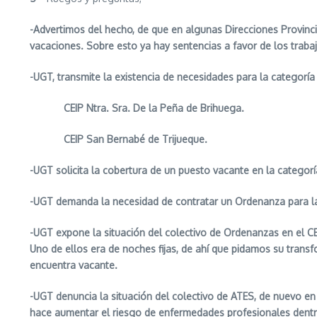
-Advertimos del hecho, de que en algunas Direcciones Provinci
vacaciones. Sobre esto ya hay sentencias a favor de los traba
-UGT, transmite la existencia de necesidades para la categoría 
CEIP Ntra. Sra. De la Peña de Brihuega.
CEIP San Bernabé de Trijueque.
-UGT solicita la cobertura de un puesto vacante en la categor
-UGT demanda la necesidad de contratar un Ordenanza para la E
-UGT expone la situación del colectivo de Ordenanzas en el CE
Uno de ellos era de noches fijas, de ahí que pidamos su trans
encuentra vacante.
-UGT denuncia la situación del colectivo de ATES, de nuevo en 
hace aumentar el riesgo de enfermedades profesionales dentro d