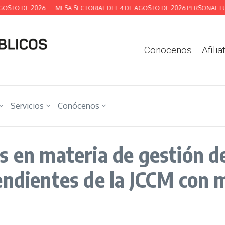
OSTO DE 2026
MESA SECTORIAL DEL 4 DE AGOSTO DE 2026 PERSONAL FUN
Conocenos
Afilia
Servicios
Conócenos
s en materia de gestión de
endientes de la JCCM con 