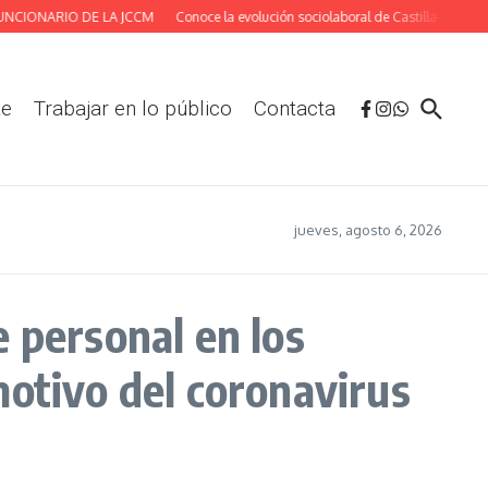
CIONARIO DE LA JCCM
Conoce la evolución sociolaboral de Castilla-La Mancha
te
Trabajar en lo público
Contacta
jueves, agosto 6, 2026
 personal en los
motivo del coronavirus