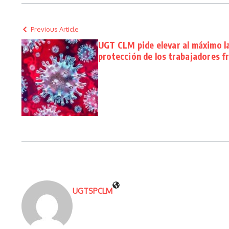
Previous Article
UGT CLM pide elevar al máximo la
protección de los trabajadores f
UGTSPCLM