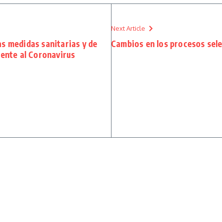
Next Article
s medidas sanitarias y de
Cambios en los procesos sele
rente al Coronavirus