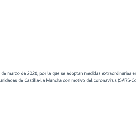
13 de marzo de 2020, por la que se adoptan medidas extraordinarias e
munidades de Castilla-La Mancha con motivo del coronavirus (SARS-C