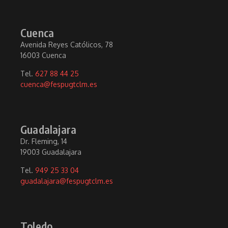
Cuenca
Avenida Reyes Católicos, 78
16003 Cuenca
Tel.
627 88 44 25
cuenca@fespugtclm.es
Guadalajara
Dr. Fleming, 14
19003 Guadalajara
Tel.
949 25 33 04
guadalajara@fespugtclm.es
Toledo