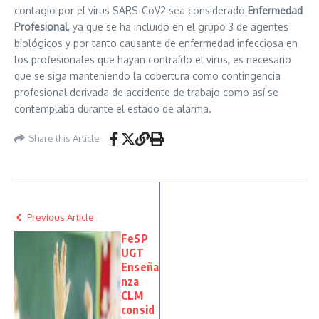
contagio por el virus SARS-CoV2 sea considerado
Enfermedad
Profesional
, ya que se ha incluido en el grupo 3 de agentes
biológicos y por tanto causante de enfermedad infecciosa en
los profesionales que hayan contraído el virus, es necesario
que se siga manteniendo la cobertura como contingencia
profesional derivada de accidente de trabajo como así se
contemplaba durante el estado de alarma.
Share this Article
Previous Article
FeSP
UGT
Enseña
nza
CLM
consid