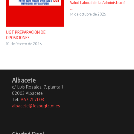
Salud Laboral de la Administració
...
14 de octubre de 2025
UGT PREPARACIÓN DE
OPOSICIONES
10 de febrero de 2026
Albacete
c/ Luis Rosales, 7, planta 1
02003 Albacete
Tel.
967 21 71 03
albacete@fespugtclm.es