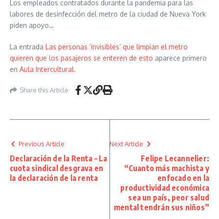
Los empleados contratados durante la pandemia para las
labores de desinfección del metro de la ciudad de Nueva York
piden apoyo…
La entrada
Las personas ‘invisibles’ que limpian el metro
quieren que los pasajeros se enteren de esto
aparece primero
en
Aula Intercultural
.
Share this Article
Previous Article
Next Article
Declaración de la Renta – La
Felipe Lecannelier:
cuota sindical desgrava en
“Cuanto más machista y
la declaración de la renta
enfocado en la
productividad económica
sea un país, peor salud
mental tendrán sus niños”