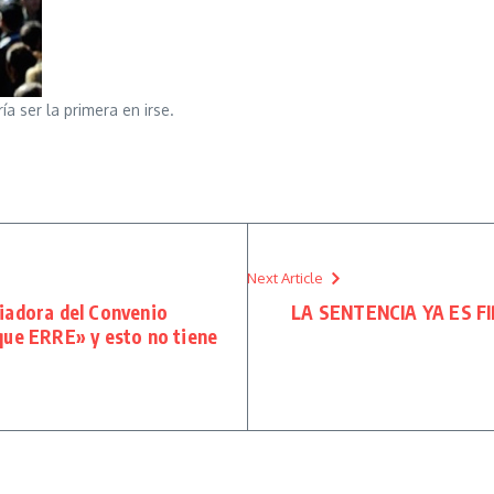
a ser la primera en irse.
Next Article
iadora del Convenio
LA SENTENCIA YA ES F
que ERRE» y esto no tiene