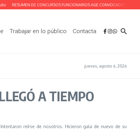
RESUMEN DE CONCURSOS FUNCIONARIOS AGE CONVOCADOS Y/O RESUELTOS
te
Trabajar en lo público
Contacta
jueves, agosto 6, 2026
 LLEGÓ A TIEMPO
 Intentaron reírse de nosotros. Hicieron gala de nuevo de su