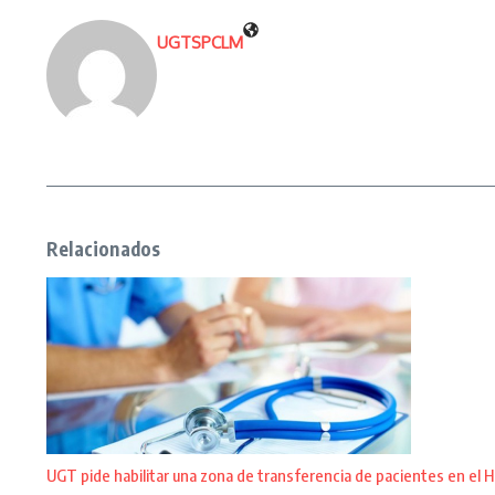
UGTSPCLM
Relacionados
UGT pide habilitar una zona de transferencia de pacientes en el H