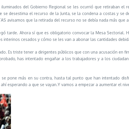
 iluminados del Gobierno Regional se les ocurrió que retiraban el 
 se desestima el recurso de la Junta, se la condena a costas y se de
AS avisamos que la retirada del recurso no se debía nada más que a u
legó tarde. Ahora sí que es obligatorio convocar la Mesa Sectorial.
 los interinos cesados y cómo se les van a abonar las cantidades debid
 Es triste tener a dirigentes públicos que con una acusación en firm
probado, has intentado engañar a los trabajadores y a los ciudadan
a se pone más en su contra, hasta tal punto que han intentado di
 ahí esperando a que se vayan.Y vamos a empezar a aumentar el nive