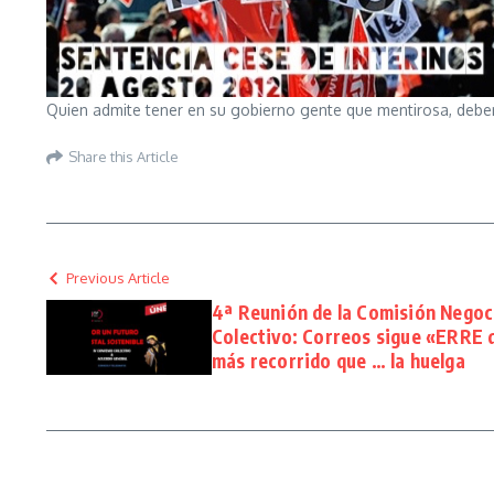
Quien admite tener en su gobierno gente que mentirosa, deberí
Share this Article
Previous Article
4ª Reunión de la Comisión Negoc
Colectivo: Correos sigue «ERRE 
más recorrido que … la huelga