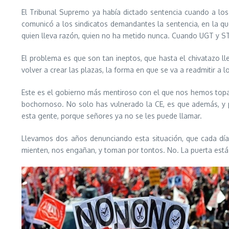
El Tribunal Supremo ya había dictado sentencia cuando a los
comunicó a los sindicatos demandantes la sentencia, en la que
quien lleva razón, quien no ha metido nunca. Cuando UGT y ST
El problema es que son tan ineptos, que hasta el chivatazo l
volver a crear las plazas, la forma en que se va a readmitir a
Este es el gobierno más mentiroso con el que nos hemos topado.
bochornoso. No solo has vulnerado la CE, es que además, y 
esta gente, porque señores ya no se les puede llamar.
Llevamos dos años denunciando esta situación, que cada dí
mienten, nos engañan, y toman por tontos. No. La puerta está