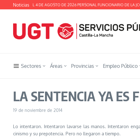
Saltar al contenido
Noticias
SECTORIAL DEL 4 DE AGOSTO DE 2026 PERSONAL FUNCIONARIO DE LA JCCM
Sectores
Áreas
Provincias
Empleo Público
LA SENTENCIA YA ES 
19 de noviembre de 2014
Lo intentaron. Intentaron lavarse las manos. Intentaron eng
cinismo y su prepotencia. Pero no llegaron a tiempo.