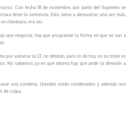
recurso. Con fecha 18 de noviembre, por parte del Supremo se
clara firme la sentencia. Esto viene a demostrar, una vez más,
n chivatazo, era así.
 Hay que negociar, hay que programar la forma en que se van a
as.
e por vulnerar la CE no dimitan, pero lo de hoy no es triste es
os. No sabemos ya en qué idioma hay que pedir la dimisión a
sfrazar una condena. Ustedes están condenados y además nos
l de culpa.