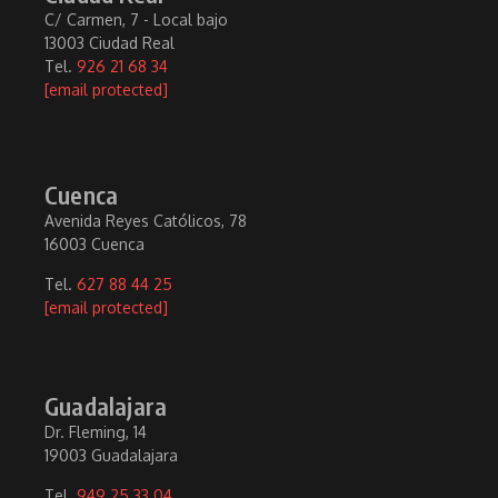
C/ Carmen, 7 - Local bajo
13003 Ciudad Real
Tel.
926 21 68 34
[email protected]
Cuenca
Avenida Reyes Católicos, 78
16003 Cuenca
Tel.
627 88 44 25
[email protected]
Guadalajara
Dr. Fleming, 14
19003 Guadalajara
Tel.
949 25 33 04