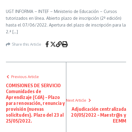
UGT INFORMA – INTEF – Ministerio de Educación – Cursos
tutorizados en línea. Abierto plazo de inscripción (2ª edición)
hasta el 07/06/2022. Apertura del plazo de inscripción para la
2.ª […]
Share this Article
Previous Article
COMISIONES DE SERVICIO
Comunidades de
Aprendizaje (CdA) – Plazo
Next Article
para renovación, renuncia y
provisión (nuevas
Adjudicación centralizada
solicitudes). Plazo del 23 al
20/05/2022 – Maestr@s y
25/05/2022.
EEMM