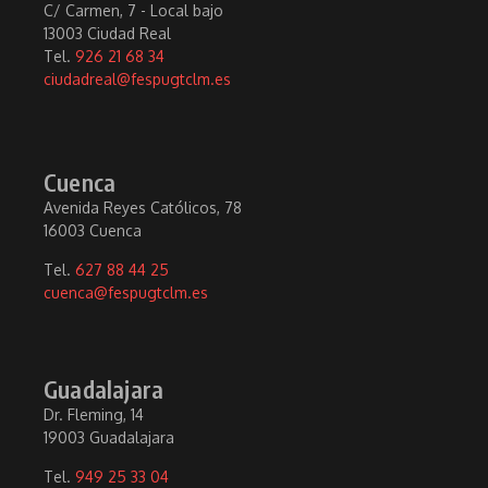
C/ Carmen, 7 - Local bajo
13003 Ciudad Real
Tel.
926 21 68 34
ciudadreal@fespugtclm.es
Cuenca
Avenida Reyes Católicos, 78
16003 Cuenca
Tel.
627 88 44 25
cuenca@fespugtclm.es
Guadalajara
Dr. Fleming, 14
19003 Guadalajara
Tel.
949 25 33 04