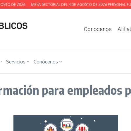
TO DE 2026
MESA SECTORIAL DEL 4 DE AGOSTO DE 2026 PERSONAL FUNC
Conocenos
Afilia
Servicios
Conócenos
ormación para empleados 