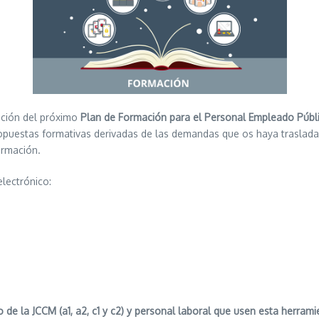
ación del próximo
Plan de Formación para el Personal Empleado Públic
opuestas formativas derivadas de las demandas que os haya trasladad
ormación.
electrónico:
ivo de la JCCM (a1, a2, c1 y c2) y personal laboral que usen esta herr