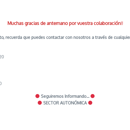
Muchas gracias de antemano por vuestra colaboración
!!
to, recuerda que puedes contactar con nosotros a través de cualquie
20
0
Seguiremos Informando…
SECTOR AUTONÓMICA