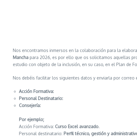
Nos encontramos inmersos en la colaboración para la elabor
Mancha
para 2026, es por ello que os solicitamos aquellas pr
estudio con objeto de la inclusión, en su caso, en el Plan de F
Nos debéis facilitar los siguientes datos y enviarla por correo 
Acción Formativa:
Personal Destinatario:
Consejería:
Por ejemplo;
Acción Formativa:
Curso Excel avanzado
.
Personal destinatario:
Perfil técnico, gestión y administrat