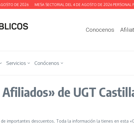
GOSTO DE 2026
MESA SECTORIAL DEL 4 DE AGOSTO DE 2026 PERSONAL FU
Conocenos
Afilia
Servicios
Conócenos
a Afiliados» de UGT Castil
de importantes descuentos. Toda la información la tienes en esta «Gu