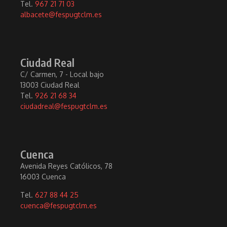
Tel.
967 21 71 03
albacete@fespugtclm.es
Ciudad Real
C/ Carmen, 7 - Local bajo
13003 Ciudad Real
Tel.
926 21 68 34
ciudadreal@fespugtclm.es
Cuenca
Avenida Reyes Católicos, 78
16003 Cuenca
Tel.
627 88 44 25
cuenca@fespugtclm.es