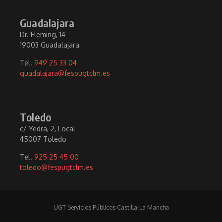
Guadalajara
Dr. Fleming, 14
19003 Guadalajara
Tel.
949 25 33 04
guadalajara@fespugtclm.es
Toledo
c/ Yedra, 2, Local
45007 Toledo
Tel.
925 25 45 00
toledo@fespugtclm.es
UGT Servicios Públicos Castilla-La Mancha