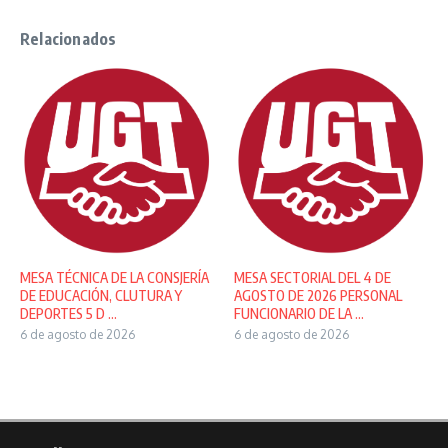
Relacionados
MESA TÉCNICA DE LA CONSJERÍA
MESA SECTORIAL DEL 4 DE
DE EDUCACIÓN, CLUTURA Y
AGOSTO DE 2026 PERSONAL
DEPORTES 5 D ...
FUNCIONARIO DE LA ...
6 de agosto de 2026
6 de agosto de 2026