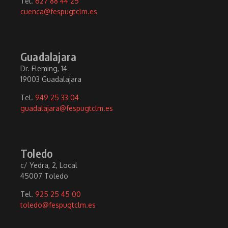
Tel.
627 88 44 25
cuenca@fespugtclm.es
Guadalajara
Dr. Fleming, 14
19003 Guadalajara
Tel.
949 25 33 04
guadalajara@fespugtclm.es
Toledo
c/ Yedra, 2, Local
45007 Toledo
Tel.
925 25 45 00
toledo@fespugtclm.es