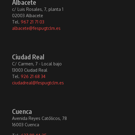
Albacete
c/ Luis Rosales, 7, planta 1
02003 Albacete
Tel.
967 21 71 03
albacete@fespugtclm.es
Ciudad Real
C/ Carmen, 7 - Local bajo
13003 Ciudad Real
Tel.
926 21 68 34
ciudadreal@fespugtclm.es
Cuenca
Avenida Reyes Católicos, 78
16003 Cuenca