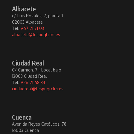
Albacete
c/ Luis Rosales, 7, planta 1
02003 Albacete
Tel.
967 21 71 03
albacete@fespugtclm.es
Ciudad Real
C/ Carmen, 7 - Local bajo
13003 Ciudad Real
Tel.
926 21 68 34
ciudadreal@fespugtclm.es
Cuenca
Avenida Reyes Católicos, 78
16003 Cuenca