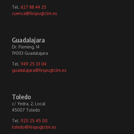
Tel.
627 88 44 25
cuenca@fespugtclm.es
Guadalajara
Dr. Fleming, 14
19003 Guadalajara
Tel.
949 25 33 04
guadalajara@fespugtclm.es
Toledo
c/ Yedra, 2, Local
45007 Toledo
Tel.
925 25 45 00
toledo@fespugtclm.es