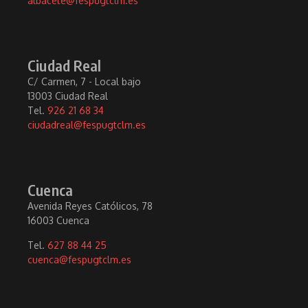
albacete@fespugtclm.es
Ciudad Real
C/ Carmen, 7 - Local bajo
13003 Ciudad Real
Tel.
926 21 68 34
ciudadreal@fespugtclm.es
Cuenca
Avenida Reyes Católicos, 78
16003 Cuenca
Tel.
627 88 44 25
cuenca@fespugtclm.es