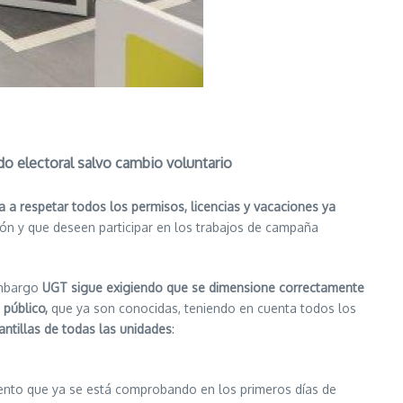
odo electoral salvo cambio
voluntario
a a respetar todos los permisos, licencias y vacaciones ya
ión y que deseen participar en los trabajos de campaña
 embargo
UGT sigue exigiendo que se dimensione correctamente
 público,
que ya son conocidas, teniendo en cuenta todos los
lantillas de todas las unidades
:
miento que ya se está comprobando en los primeros días de