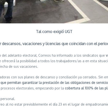
Tal como exigió UGT
r descansos, vacaciones y licencias que coincidan con el peri
del adelanto electoral, Correos ha informado a los sindicatos que
v
 ofrecerá la posibilidad a todos los trabajadores/as a en esta situac
 fecha de sus vacaciones.
ajadoras con sus planes de descanso y conciliación ya cerrados. Sin
que permitan garantizar la prestación de las obligaciones de servicio
 procesos electorales, empezando por la
cobertura al 100%
de las p
 personal.
rreo al no estar previsiblemente el día 23 en el lugar de empadrona