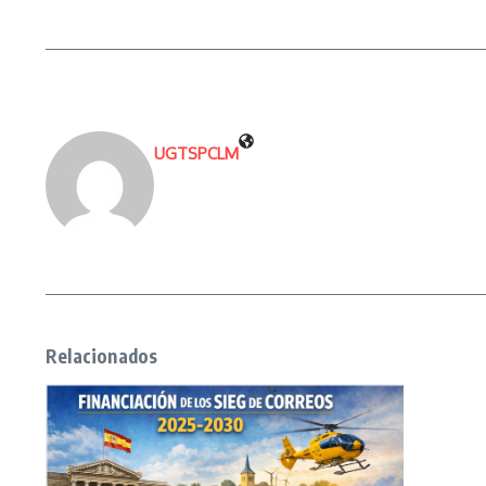
UGTSPCLM
Relacionados