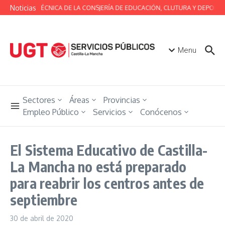
Saltar al contenido
Noticias
MESA TÉCNICA DE LA CONSJERÍA DE EDUCACIÓN, CLUTURA Y DEPORTE
Menu
Sectores
Áreas
Provincias
Empleo Público
Servicios
Conócenos
El Sistema Educativo de Castilla-
La Mancha no está preparado
para reabrir los centros antes de
septiembre
30 de abril de 2020