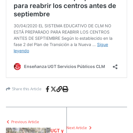
Share this Article
Previous Article
Next Article
UGT y