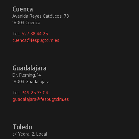
Cuenca
Avenida Reyes Católicos, 78
16003 Cuenca
Tel.
627 88 44 25
cuenca@fespugtclm.es
Guadalajara
Dr. Fleming, 14
19003 Guadalajara
Tel.
949 25 33 04
guadalajara@fespugtclm.es
Toledo
c/ Yedra, 2, Local