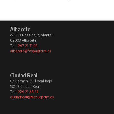
Albacete
c/ Luis Rosales, 7, planta 1
02003 Albacete
Tel.
967 21 71 03
albacete@fespugtclm.es
Ciudad Real
C/ Carmen, 7 - Local bajo
13003 Ciudad Real
Tel.
926 21 68 34
ciudadreal@fespugtclm.es