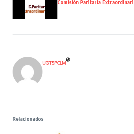
Comisión Paritaria Extraordinari
UGTSPCLM
Relacionados