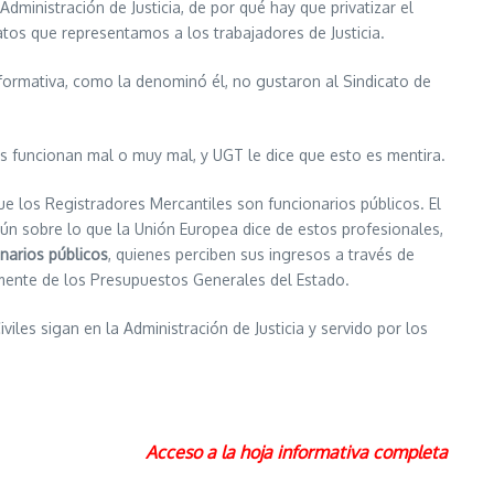
Administración de Justicia, de por qué hay que privatizar el
icatos que representamos a los trabajadores de Justicia.
nformativa, como la denominó él, no gustaron al Sindicato de
les funcionan mal o muy mal, y UGT le dice que esto es mentira.
ue los Registradores Mercantiles son funcionarios públicos. El
ún sobre lo que la Unión Europea dice de estos profesionales,
narios públicos
, quienes perciben sus ingresos a través de
nte de los Presupuestos Generales del Estado.
viles sigan en la Administración de Justicia y servido por los
Acceso a la hoja informativa completa