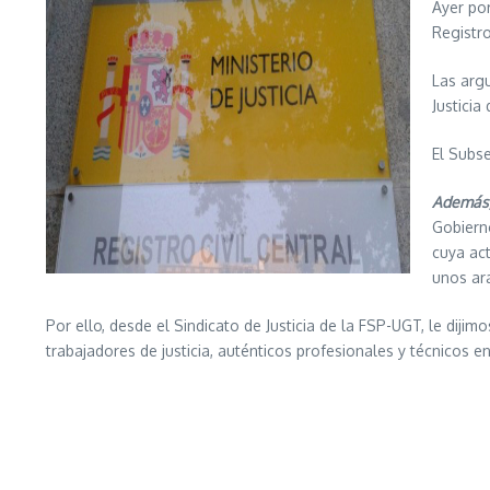
Ayer por
Registro
Las argu
Justicia
El Subse
Además, 
Gobiern
cuya act
unos ar
Por ello, desde el Sindicato de Justicia de la FSP-UGT, le dijim
trabajadores de justicia, auténticos profesionales y técnicos e