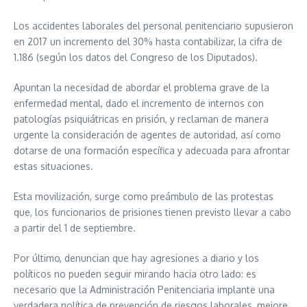
Los accidentes laborales del personal penitenciario supusieron
en 2017 un incremento del 30% hasta contabilizar, la cifra de
1.186 (según los datos del Congreso de los Diputados).
Apuntan la necesidad de abordar el problema grave de la
enfermedad mental, dado el incremento de internos con
patologías psiquiátricas en prisión, y reclaman de manera
urgente la consideración de agentes de autoridad, así como
dotarse de una formación específica y adecuada para afrontar
estas situaciones.
Esta movilización, surge como preámbulo de las protestas
que, los funcionarios de prisiones tienen previsto llevar a cabo
a partir del 1 de septiembre.
Por último, denuncian que hay agresiones a diario y los
políticos no pueden seguir mirando hacia otro lado: es
necesario que la Administración Penitenciaria implante una
verdadera política de prevención de riesgos laborales, mejore