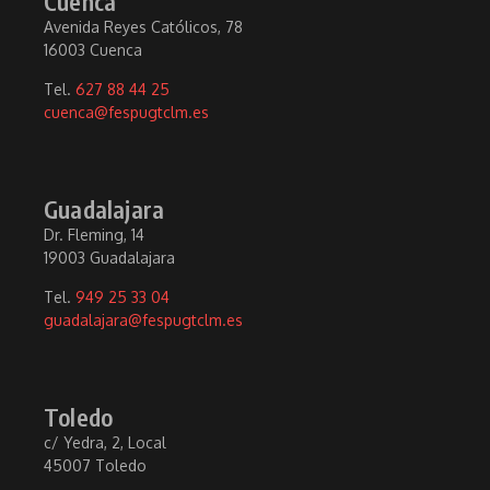
Cuenca
Avenida Reyes Católicos, 78
16003 Cuenca
Tel.
627 88 44 25
cuenca@fespugtclm.es
Guadalajara
Dr. Fleming, 14
19003 Guadalajara
Tel.
949 25 33 04
guadalajara@fespugtclm.es
Toledo
c/ Yedra, 2, Local
45007 Toledo