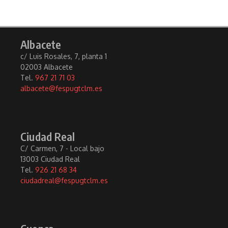
Albacete
c/ Luis Rosales, 7, planta 1
02003 Albacete
Tel.
967 21 71 03
albacete@fespugtclm.es
Ciudad Real
C/ Carmen, 7 - Local bajo
13003 Ciudad Real
Tel.
926 21 68 34
ciudadreal@fespugtclm.es