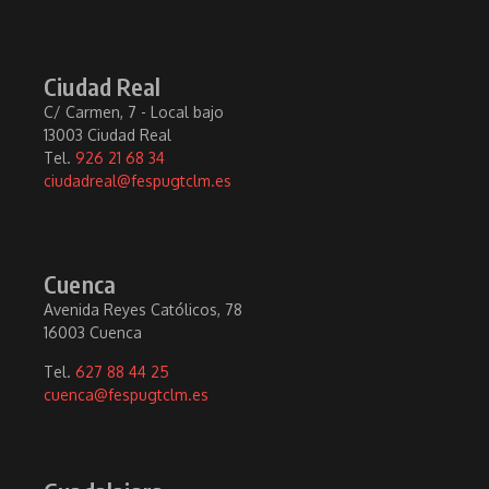
Ciudad Real
C/ Carmen, 7 - Local bajo
13003 Ciudad Real
Tel.
926 21 68 34
ciudadreal@fespugtclm.es
Cuenca
Avenida Reyes Católicos, 78
16003 Cuenca
Tel.
627 88 44 25
cuenca@fespugtclm.es