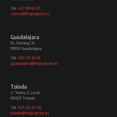
Tel.
627 88 44 25
cuenca@fespugtclm.es
Guadalajara
Dr. Fleming, 14
19003 Guadalajara
Tel.
949 25 33 04
guadalajara@fespugtclm.es
Toledo
c/ Yedra, 2, Local
45007 Toledo
Tel.
925 25 45 00
toledo@fespugtclm.es