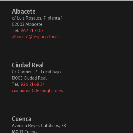
Albacete
c/ Luis Rosales, 7, planta 1
02003 Albacete
Tel.
967 21 71 03
albacete@fespugtclm.es
Ciudad Real
C/ Carmen, 7 - Local bajo
13003 Ciudad Real
Tel.
926 21 68 34
ciudadreal@fespugtclm.es
Cuenca
Avenida Reyes Católicos, 78
16003 Cuenca