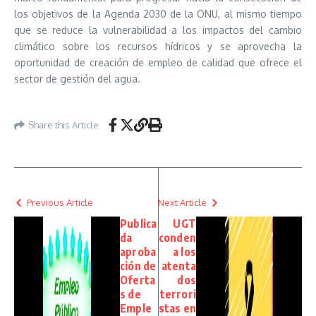
los objetivos de la Agenda 2030 de la ONU, al mismo tiempo
que se reduce la vulnerabilidad a los impactos del cambio
climático sobre los recursos hídricos y se aprovecha la
oportunidad de creación de empleo de calidad que ofrece el
sector de gestión del agua.
Share this Article
Previous Article
Next Article
Publica
UGT
da
conden
aproba
a los
ción de
atenta
Oferta
dos
s de
terrori
Emple
stas en