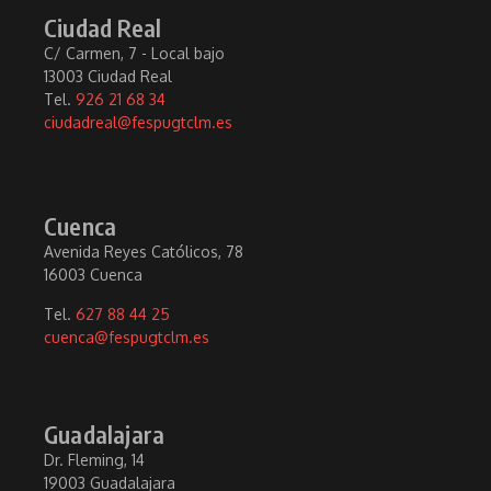
Ciudad Real
C/ Carmen, 7 - Local bajo
13003 Ciudad Real
Tel.
926 21 68 34
ciudadreal@fespugtclm.es
Cuenca
Avenida Reyes Católicos, 78
16003 Cuenca
Tel.
627 88 44 25
cuenca@fespugtclm.es
Guadalajara
Dr. Fleming, 14
19003 Guadalajara