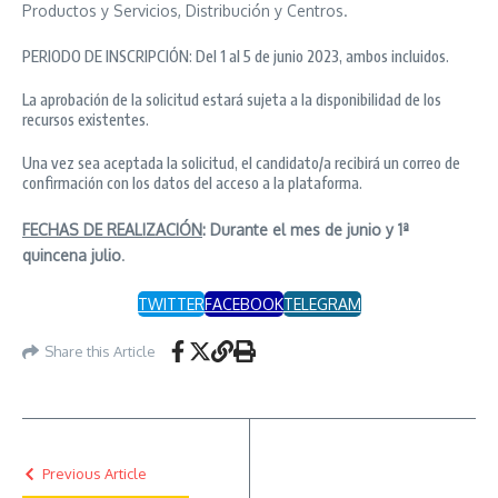
Productos y Servicios, Distribución y Centros.
PERIODO DE INSCRIPCIÓN: Del 1 al 5 de junio 2023, ambos incluidos.
La aprobación de la solicitud estará sujeta a la disponibilidad de los
recursos existentes.
Una vez sea aceptada la solicitud, el candidato/a recibirá un correo de
confirmación con los datos del acceso a la plataforma.
FECHAS DE REALIZACIÓN
: Durante el mes de junio y 1ª
quincena julio
.
TWITTER
FACEBOOK
TELEGRAM
Share this Article
Previous Article