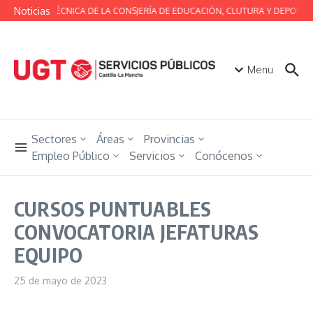
Saltar al contenido
Noticias
MESA TÉCNICA DE LA CONSJERÍA DE EDUCACIÓN, CLUTURA Y DEPORTES
Menu
Sectores
Áreas
Provincias
Empleo Público
Servicios
Conócenos
CURSOS PUNTUABLES
CONVOCATORIA JEFATURAS
EQUIPO
25 de mayo de 2023