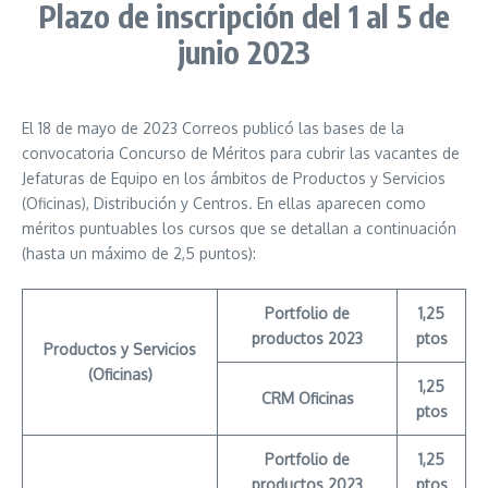
Plazo de inscripción del 1 al 5 de
junio 2023
El 18 de mayo de 2023 Correos publicó las bases de la
convocatoria Concurso de Méritos para cubrir las vacantes de
Jefaturas de Equipo en los ámbitos de Productos y Servicios
(Oficinas), Distribución y Centros. En ellas aparecen como
méritos puntuables los cursos que se detallan a continuación
(hasta un máximo de 2,5 puntos):
Portfolio de
1,25
productos 2023
ptos
Productos y Servicios
(Oficinas)
1,25
CRM Oficinas
ptos
Portfolio de
1,25
productos 2023
ptos