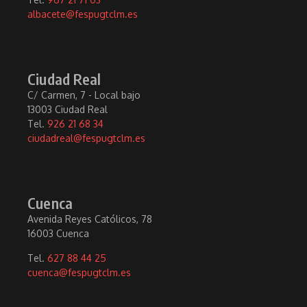
albacete@fespugtclm.es
Ciudad Real
C/ Carmen, 7 - Local bajo
13003 Ciudad Real
Tel.
926 21 68 34
ciudadreal@fespugtclm.es
Cuenca
Avenida Reyes Católicos, 78
16003 Cuenca
Tel.
627 88 44 25
cuenca@fespugtclm.es