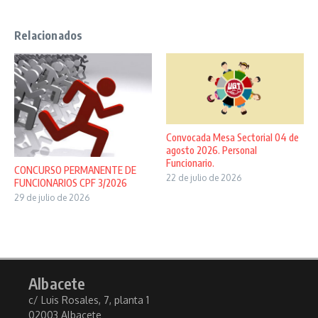
Relacionados
Convocada Mesa Sectorial 04 de
agosto 2026. Personal
Funcionario.
CONCURSO PERMANENTE DE
22 de julio de 2026
FUNCIONARIOS CPF 3/2026
29 de julio de 2026
Albacete
c/ Luis Rosales, 7, planta 1
02003 Albacete