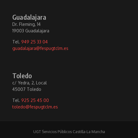
Guadalajara
Dr. Fleming, 14
19003 Guadalajara
Tel.
949 25 33 04
guadalajara@fespugtclm.es
Toledo
c/ Yedra, 2, Local
45007 Toledo
Tel.
925 25 45 00
toledo@fespugtclm.es
UGT Servicios Públicos Castilla-La Mancha