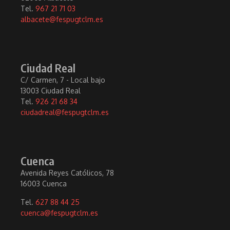
Tel.
967 21 71 03
albacete@fespugtclm.es
Ciudad Real
C/ Carmen, 7 - Local bajo
13003 Ciudad Real
Tel.
926 21 68 34
ciudadreal@fespugtclm.es
Cuenca
Avenida Reyes Católicos, 78
16003 Cuenca
Tel.
627 88 44 25
cuenca@fespugtclm.es