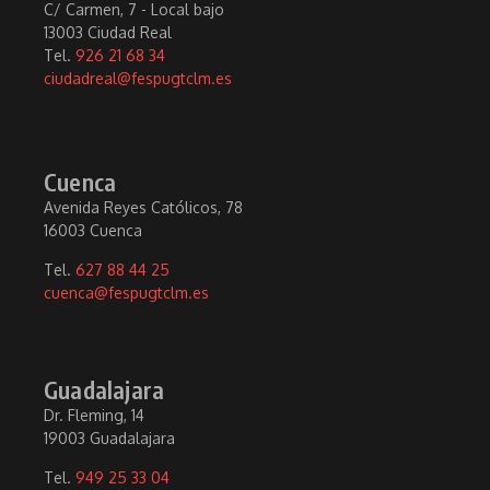
C/ Carmen, 7 - Local bajo
13003 Ciudad Real
Tel.
926 21 68 34
ciudadreal@fespugtclm.es
Cuenca
Avenida Reyes Católicos, 78
16003 Cuenca
Tel.
627 88 44 25
cuenca@fespugtclm.es
Guadalajara
Dr. Fleming, 14
19003 Guadalajara
Tel.
949 25 33 04