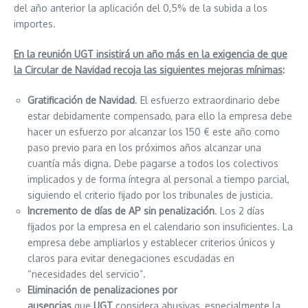
del año anterior la aplicación del 0,5% de la subida a los
importes.
En la reunión UGT insistirá un año más en la exigencia de que
la Circular de Navidad recoja las siguientes mejoras mínimas
:
Gratificación de Navidad
. El esfuerzo extraordinario debe
estar debidamente compensado, para ello la empresa debe
hacer un esfuerzo por alcanzar los 150 € este año como
paso previo para en los próximos años alcanzar una
cuantía más digna. Debe pagarse a todos los colectivos
implicados y de forma íntegra al personal a tiempo parcial,
siguiendo el criterio fijado por los tribunales de justicia.
Incremento de días de AP sin penalización
. Los 2 días
fijados por la empresa en el calendario son insuficientes. La
empresa debe ampliarlos y establecer criterios únicos y
claros para evitar denegaciones escudadas en
“necesidades del servicio”.
Eliminación de penalizaciones por
ausencias
que
UGT
considera abusivas, especialmente la