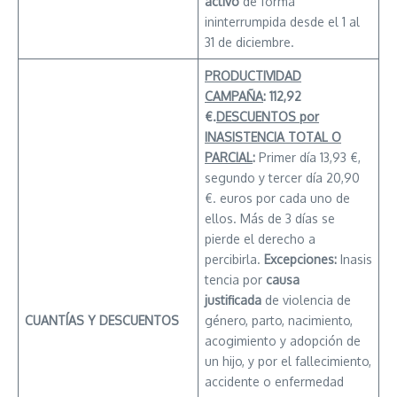
activo
de forma
ininterrumpida desde el 1 al
31 de diciembre.
PRODUCTIVIDAD
CAMPAÑA
:
112,92
€.
DESCUENTOS por
INASISTENCIA TOTAL O
PARCIAL
:
Primer día 13,93 €,
segundo y tercer día 20,90
€. euros por cada uno de
ellos. Más de 3 días se
pierde el derecho a
percibirla.
Excepciones:
Inasis
tencia por
causa
justificada
de violencia de
CUANTÍAS Y DESCUENTOS
género, parto, nacimiento,
acogimiento y adopción de
un hijo, y por el fallecimiento,
accidente o enfermedad