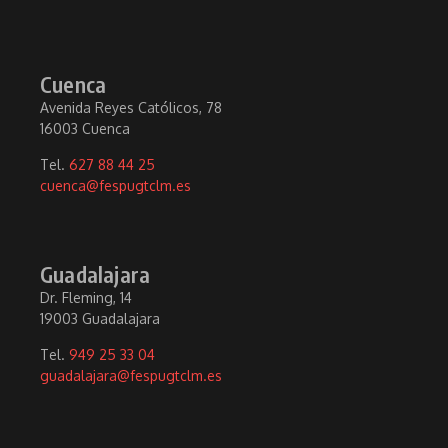
Cuenca
Avenida Reyes Católicos, 78
16003 Cuenca
Tel.
627 88 44 25
cuenca@fespugtclm.es
Guadalajara
Dr. Fleming, 14
19003 Guadalajara
Tel.
949 25 33 04
guadalajara@fespugtclm.es